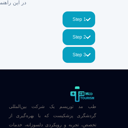
در این راهنما
Step 1
Step 2
Step 3
طب مد توریسم یک شرکت بین‌المللی
گردشگری پزشکیست که با بهره‌گیری از
تخصص، تجربه و رویکردی دلسوزانه، خدمات