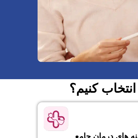
انتخاب کنیم؟
نه های درمان جامع