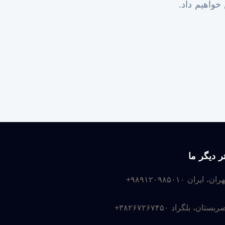
 خواهیم داد.
ر دیگر ما
هران، ایران
+۹۸۹۱۲۰۹۸۵۰۱۰
ربستان، بلگراد
+۳۸۲۶۷۲۶۷۴۵۰