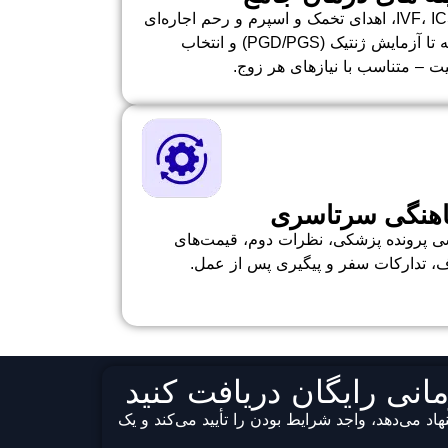
از IVF، ICSI، اهدای تخمک و اسپرم و رحم اجاره‌ای
گرفته تا آزمایش ژنتیک (PGD/PGS) و انتخاب
 – متناسب با نیازهای هر زوج.
هنگی سرتاسری
ی پرونده پزشکی، نظرات دوم، قیمت‌های
، تدارکات سفر و پیگیری پس از عمل.
نی رایگان دریافت کنید
را پیشنهاد می‌دهد، واجد شرایط بودن را تأیید می‌کند و یک