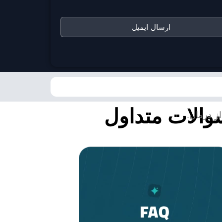
ارسال ایمیل
والات متداول
ز درمان.