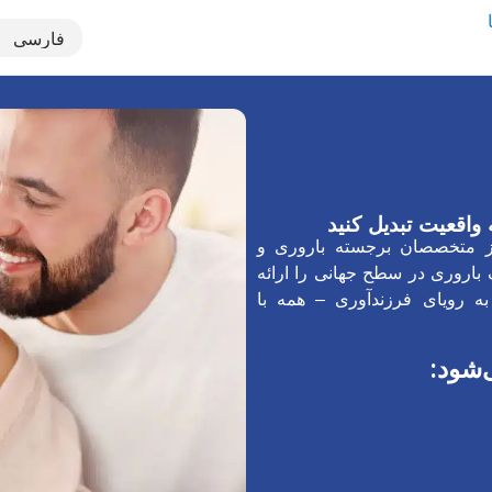
 واقعیت تبدیل کنید
TebMed) با استفاده از متخصصان برجسته باروری و
 باروری در سطح جهانی را ارائه
ه رویای فرزندآوری – همه با
‌شود: