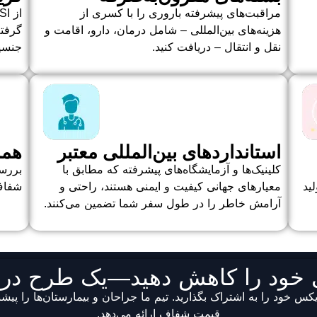
مراقبت‌های پیشرفته باروری را با کسری از
هزینه‌های بین‌المللی – شامل درمان، دارو، اقامت و
نقل و انتقال – دریافت کنید.
جنسیت
استانداردهای بین‌المللی معتبر
هما
کلینیک‌ها و آزمایشگاه‌های پیشرفته که مطابق با
بررس
ید
معیارهای جهانی کیفیت و ایمنی هستند، راحتی و
شفاف
آرامش خاطر را در طول سفر شما تضمین می‌کنند.
ری خود را کاهش دهید—یک طرح درما
برداری با اشعه ایکس خود را به اشتراک بگذارید. تیم ما جراحان و بیمارستان‌ها 
قیمت شفاف ارائه می‌دهد.