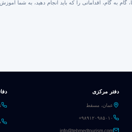
، گام به گام، اقداماتی را که باید انجام دهید، به شما آموزش
دفتر مرکزی
دفات
عمان، مسقط
ت
+۹۸۹۱۲۰۹۸۵۰۱۰
ص
info@tebmedtourism.com