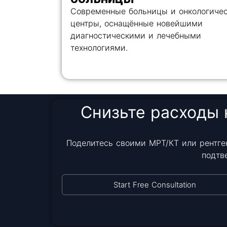
Современные больницы и онкологиче
центры, оснащённые новейшими
диагностическими и лечебными
технологиями.
Снизьте расходы 
Поделитесь своими МРТ/КТ или рентге
подтв
Start Free Consultation