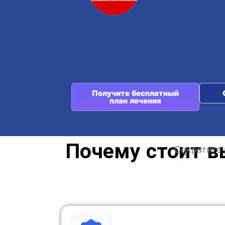
Получите бесплатный
план лечения
Почему стоит в
Сократите 