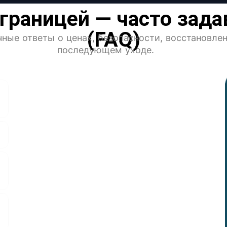
 границей — часто за
(FAQ)
ные ответы о ценах, безопасности, восстановле
последующем уходе.