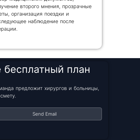
лучение второго мнения, прозрачные
еты, организация поездки и
следующее наблюдение после
ерации.
е бесплатный план
манда предложит хирургов и больницы,
смету.
Send Email