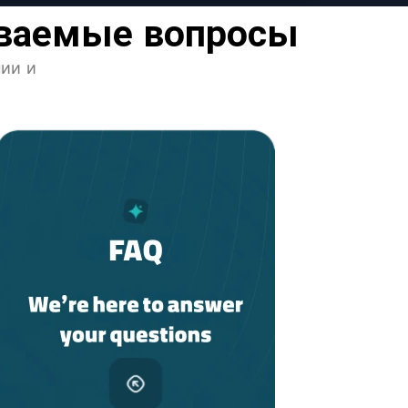
даваемые вопросы
нии и