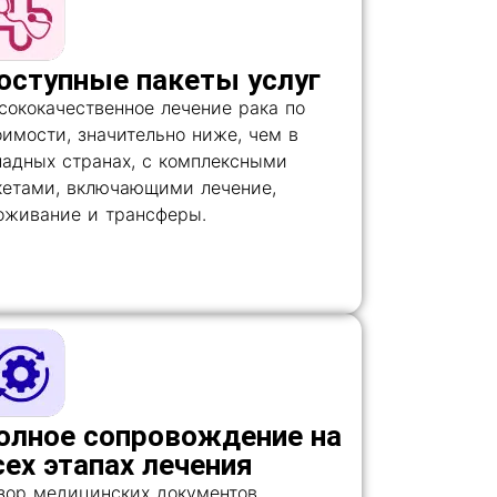
оступные пакеты услуг
сококачественное лечение рака по
оимости, значительно ниже, чем в
падных странах, с комплексными
кетами, включающими лечение,
оживание и трансферы.
олное сопровождение на
сех этапах лечения
зор медицинских документов,