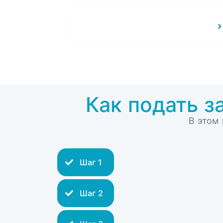
Как начать процесс лечения
рака?
Как подать з
В этом
Шаг 1
Шаг 2