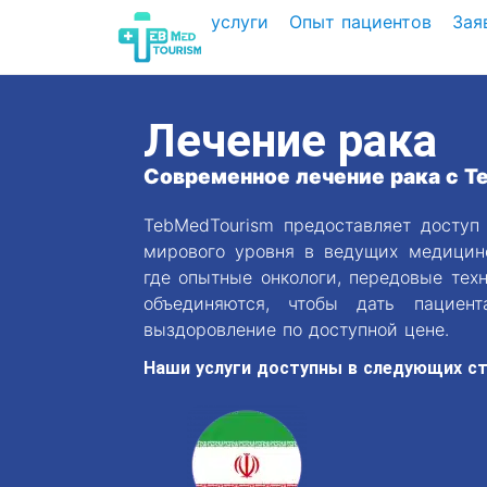
услуги
Опыт пациентов
Зая
Лечение рака
Современное лечение рака с T
TebMedTourism предоставляет доступ
мирового уровня в ведущих медицин
где опытные онкологи, передовые тех
объединяются, чтобы дать пациен
выздоровление по доступной цене.
Наши услуги доступны в следующих ст