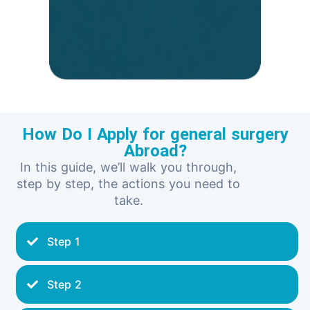
How Do I Apply for general surgery
Abroad?
In this guide, we’ll walk you through,
step by step, the actions you need to
take.
Step 1
Step 2