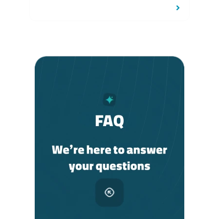
How do I begin the process?