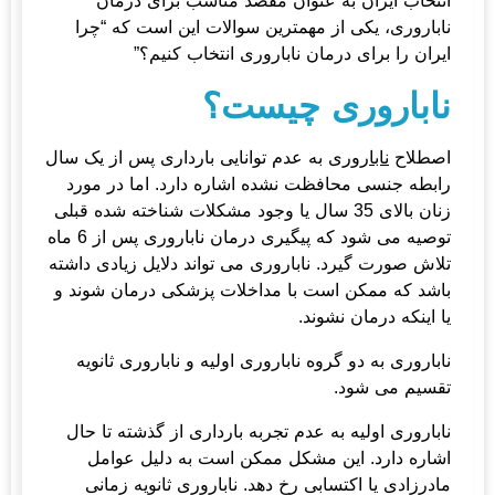
انتخاب ایران به عنوان مقصد مناسب برای درمان
ناباروری، یکی از مهمترین سوالات این است که “چرا
ایران را برای درمان ناباروری انتخاب کنیم؟”
ناباروری چیست؟
اصطلاح
ناباروری
به عدم توانایی بارداری پس از یک سال
رابطه جنسی محافظت نشده اشاره دارد. اما در مورد
زنان بالای 35 سال یا وجود مشکلات شناخته شده قبلی
توصیه می شود که پیگیری درمان ناباروری پس از 6 ماه
تلاش صورت گیرد. ناباروری می تواند دلایل زیادی داشته
باشد که ممکن است با مداخلات پزشکی درمان شوند و
یا اینکه درمان نشوند.
ناباروری به دو گروه
ناباروری اولیه
و
ناباروری ثانویه
تقسیم می شود.
ناباروری اولیه به عدم تجربه بارداری از گذشته تا حال
اشاره دارد. این مشکل ممکن است به دلیل عوامل
مادرزادی یا اکتسابی رخ دهد. ناباروری ثانویه زمانی