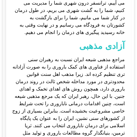
می آییم، ترانسفر درون شهری شما را مدیریت می
کنیم، شما را به گشت شهری می بریم، در طول درمان
در کنار شما می مانیم، شما را برای بازگشت به
کشورتان به فرودگاه می رسانیم و در نهایت وقتی به
خانه رسیدید پیگیری های درمان را انجام می دهیم.
آزادی مذهبی
مراجع مذهبی شیعه ایران نسبت به رهبران سنی
استفاده از فناوری های کمک باروری را به صورت آزادانه
تری تنظیم کرده اند. زیرا مذهب اهل سنت قوانین
محدودتری در مورد مداخله شخص ثالث در روند درمان
باروری دارد، همچون روش های اهدای تخمک و اهدای
جنین. با این حال، رهبر ایران که یک مرجع مذهبی شیعه
است، چنین اقدامات درمانی ناباروری را تحت شرایط
خاصی مشروعیت بخشیده است. بنابراین بسیاری از زوج
از کشورهای سنی نشین، ایران را به عنوان یک پایگاه
اسلامی برای درمان ناباروری انتخاب می کنند. ثریا
ترمین، بنیانگذار گروه مطالعات باروری و تولید مثل