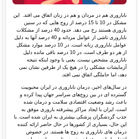
ناباروری هم در مردان و هم در زنان اتفاق می افتد. این
مشکل در 10 تا 15 درصد از زوج هایی که در سنین
باروری هستند رخ می دهد. حدود 40 درصد از مشکلات
ناباروری ناشی از عوامل مردانه و 40 درصد آنها به دلیل
عوامل ناباروری زنانه است. در 10 درصد موارد مشکل
از هر دو طرف است. در 10 درصد باقی مانده دلیل
ناباروری مشخص نیست. یعنی با وجود اینکه نتیجه
آزمایشات مشکلی را در هیچ یک از طرفین نشان نمی
دهد، اما حاملگی اتفاق نمی افتد.
در سال‌های اخیر، درمان ناباروری در ایران محبوبیت
گسترده ای در بین زوج‌های سراسر جهان پیدا کرده و
باعث رشد وضعیت اقتصادی سلامت و درمان شده
است. ایران با ایجاد مراکز پیشرفته باروری موفق به
جذب گردشگران پزشکی بیشتری به ایران شده است. با
این حال، بسیاری از کشورها در حال حاضر ارائه کننده
درمان های ناباروری به زوج ها هستند. در خصوص