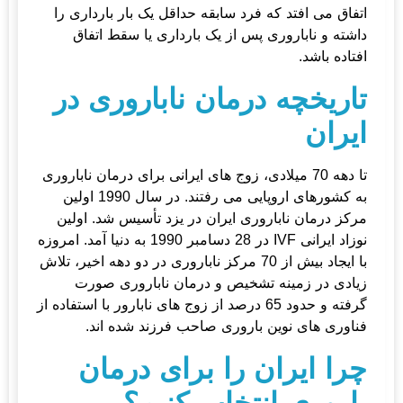
اتفاق می افتد که فرد سابقه حداقل یک بار بارداری را
داشته و ناباروری پس از یک بارداری یا سقط اتفاق
افتاده باشد.
تاریخچه درمان ناباروری در
ایران
تا دهه 70 میلادی، زوج های ایرانی برای درمان ناباروری
به کشورهای اروپایی می رفتند. در سال 1990 اولین
مرکز درمان ناباروری ایران در یزد تأسیس شد. اولین
نوزاد ایرانی IVF در 28 دسامبر 1990 به دنیا آمد. امروزه
با ایجاد بیش از 70 مرکز ناباروری در دو دهه اخیر، تلاش
زیادی در زمینه تشخیص و درمان ناباروری صورت
گرفته و حدود 65 درصد از زوج های نابارور با استفاده از
فناوری های نوین باروری صاحب فرزند شده اند.
چرا ایران را برای درمان