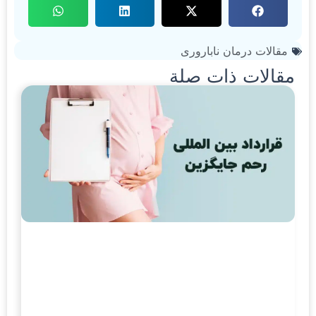
مقالات درمان ناباروری
مقالات ذات صلة