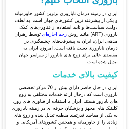
باروری انتخاب کنیم؟
ایران در زمینه درمان ناباروری برترین کشور خاورمیانه
و یکی از پیشرفته ترین کشورهای جهان است. به لطف
دولت، سیاست‌ها و تایید استفاده از فناوری‌های کمک
باروری (ART) مانند روش
رحم اجاره‌ای
توسط رهبران
مذهبی ایران، ایران به پیشرفت‌های چشمگیری در
درمان ناباروری دست یافته است. امروزه ایران به
مقصدی عالی برای زوج های نابارور از سراسر جهان
تبدیل شده است.
کیفیت بالای خدمات
ایران در حال حاضر دارای بیش از 70 مرکز تخصصی
باروری است که درحال ارائه خدمات مختلفی به زوج
های نابارور هستند. ایران با استفاده از فناوری های روز،
کلینیک های مجهز و پزشکان حرفه ای در زمینه ناباروری
به یکی از مقاصد قدرتمند منطقه تبدیل شده و زوج های
زیادی را از خاورمیانه و همچنین کشورهای آمریکایی و
اروپایی به سوی خود جذب کرده است. همچنین