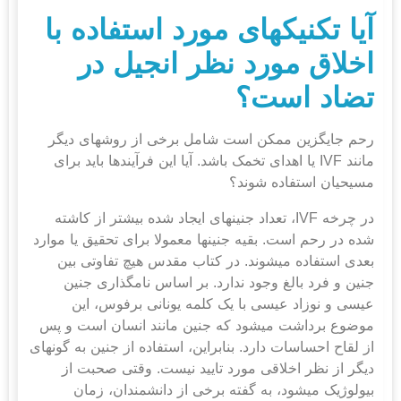
آیا تکنیک
های مورد استفاده با
اخلاق مورد نظر انجیل در
تضاد است؟
رحم جایگزین ممکن است شامل برخی از روش‎های دیگر
مانند IVF یا اهدای تخمک باشد. آیا این فرآیندها باید برای
مسیحیان استفاده شوند؟
در چرخه IVF، تعداد جنین‎های ایجاد شده بیشتر از کاشته
شده در رحم است. بقیه جنین‎ها معمولا برای تحقیق یا موارد
بعدی استفاده می‎شوند. در کتاب مقدس هیچ تفاوتی بین
جنین و فرد بالغ وجود ندارد. بر اساس نامگذاری جنین
عیسی و نوزاد عیسی با یک کلمه یونانی برفوس، این
موضوع برداشت می‎شود که جنین مانند انسان است و پس
از لقاح احساسات دارد. بنابراین، استفاده از جنین به گونه‎ای
دیگر از نظر اخلاقی مورد تایید نیست. وقتی صحبت از
بیولوژیک می‎شود، به گفته برخی از دانشمندان، زمان