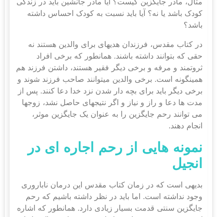
مثال، مادر جایگزین کیست؟ آیا مادر جانشین باید در زندگی
کودک باشد یا نه؟ آیا باید نسبت به کودک احساس داشته
باشد؟
در کتاب مقدس، فرزندان هدیه‎ای برای والدین هستند نه
حقی که بتوانند داشته باشند. همانطور که برخی افراد
ثروتمند و مرفه و برخی دیگر فقیر هستند، داشتن فرزند هم
همین‎گونه است. برخی والدین می‎توانند صاحب فرزند شوند و
برخی دیگر باید برای بچه دار شدن نزد خدا دعا کنند. پس از
مدت ها دعا و راز و نیاز و اگر نتیجه‎ای حاصل نشد، زوج‎ها
می توانند رحم جایگزین را به عنوان یک جایگزین موثر،
انجام دهند.
نمونه
هایی از رحم اجاره ای در
انجیل
بدیهی است که در زمان کتاب مقدس این درمان ناباروری
وجود نداشته است. اما باید در نظر داشته باشیم که رحم
جایگزین سنتی قدمت بسیار زیادی دارد. همانطور که اشاره