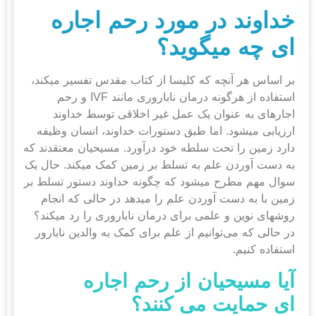
خداوند در مورد رحم اجاره
ای
چه می
گوید؟
بر اساس هر آنچه که کلیسا از کتاب مقدس تفسیر می‎کند،
استفاده از هرگونه درمان ناباروری مانند IVF و رحم
اجاره‎ای به عنوان یک عمل غیر اخلاقی توسط خداوند
ارزیابی می‎شود. اما طبق دستورات خداوند، انسان وظیفه
دارد زمین را تحت سلطه خود درآورد. مسیحیان معتقدند که
به دست آوردن علم به تسلط بر زمین کمک می‎کند. حال یک
سوال مهم مطرح می‎شود که چگونه خداوند دستور تسلط بر
زمین با به دست آوردن علم را می‎دهد در حالی که انجام
روش‎های نوین و علمی برای درمان ناباروری را رد می‎کند؟
در حالی که می‌توانیم از علم برای کمک به والدین نابارور
استفاده کنیم.
آیا مسیحیان از رحم اجاره
ای
حمایت می کنند؟