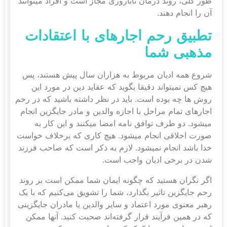
طور کلی، روند درمان ناباروری مجاز است و افراد می‎توانند
آن را انجام دهند.
تطبیق رحم اجاره
ای با اعتقادات
مذهبی شما
شروع همه ادیان مربوط به هزاران سال پیش هستند، پس
هیچ کس نمی‎تواند دقیقا بگوید که عقاید دین در مورد این
روش ها چه بوده است. باید در نظر داشته باشید که در رحم
اجاره‎ای تمام مراحل با اجازه والدین و مادر جایگزین انجام
می‎شود. دو طرف توافق نامه امضا می‎کنند و این کار به
صورت اخلاقی انجام می‎شود. هیچ کاری که برخلاف خواست
خدا باشد انجام نمی‎شود. لازم به ذکر است که صاحب فرزند
شدن در برخی ادیان واجب است.
اگر نگران هستید که چگونه ایمان شما ممکن است بر روند
رحم جایگزین تاثیر بگذارد، شما را تشویق می‌کنیم که با یک
رهبر معنوی مورد اعتماد و سایر والدین یا مادران جایگزینی
که در همین فرآیند قرار گرفته‌اند صحبت کنید. آنها ممکن