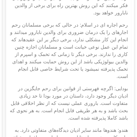
فکر می‎کنند که این روش بهترین راه برای برخی از والدین
نابارور خواهد بود.
رحم اجاره ای در اسلام:
در حالی که برخی مسلمانان رحم
اجاره‎ای را یک درمان ضروری برای والدین نابارور می‎دانند و
انجام این کار مشکلی ندارد، برخی دیگر بر این عقیده‎اند که
تمام این عمل نوعی خیانت است و مسلمانان اجازه چنین
کاری را ندارند. برخی دیگر تا زمانی که تخمک و اسپرم از
والدین بیولوژیکی باشد از این روش حمایت می‎کنند و اهدای
تخمک پذیرفته نمی‎شود یا تحت شرایط خاصی قابل انجام
است.
بودایی:
اگرچه فهرستی از قوانین برای رحم جایگزین در
ادیان دیگر وجود دارد، داستان در مورد بودا تا حد زیادی
متفاوت است. باروری عملی نیست که از نظر اخلاقی قابل
بحث باشد و به هر طریقی قابل انجام است. به هر نحوی که
باشد کاملا پذیرفته شده است.
هندو:
هندوها مانند سایر ادیان دیدگا
ه‌های متفاوتی دارد. به