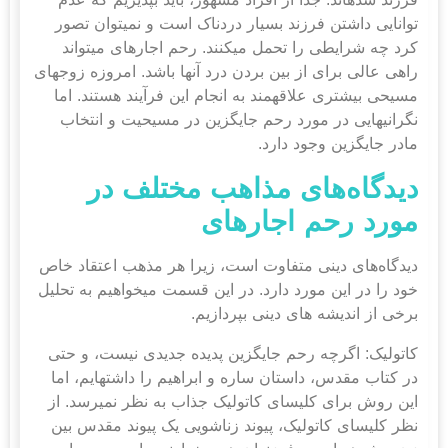
توانایی داشتن فرزند بسیار دردناک است و نمی‎توان تصور
کرد چه شرایطی را تحمل می‎کنند. رحم اجاره‎ای می‎تواند
راهی عالی برای از بین بردن درد آنها باشد. امروزه زوج‎های
مسیحی بیشتری علاقه‎مند به انجام این فرآیند هستند. اما
نگرانی‎هایی در مورد رحم جایگزین در مسیحیت و انتخاب
مادر جایگزین وجود دارد.
دیدگاه‌های مذاهب مختلف در
مورد رحم اجاره
ای
دیدگاه‌های دینی متفاوت است، زیرا هر مذهب اعتقاد خاص
خود را در این مورد دارد. در این قسمت می‎خواهیم به تحلیل
برخی از اندیشه های دینی بپردازیم.
کاتولیک:
اگرچه رحم جایگزین پدیده جدیدی نیست، و حتی
در کتاب مقدس، داستان ساره و ابراهیم را داشته‎ایم، اما
این روش برای کلیسای کاتولیک جذاب به نظر نمی‎رسد. از
نظر کلیسای کاتولیک، پیوند زناشویی یک پیوند مقدس بین