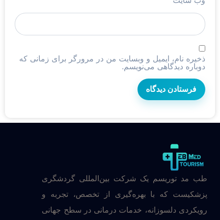
وب‌ سایت
ذخیره نام، ایمیل و وبسایت من در مرورگر برای زمانی که
دوباره دیدگاهی می‌نویسم.
طب مد توریسم یک شرکت بین‌المللی گردشگری
پزشکیست که با بهره‌گیری از تخصص، تجربه و
رویکردی دلسوزانه، خدمات درمانی در سطح جهانی