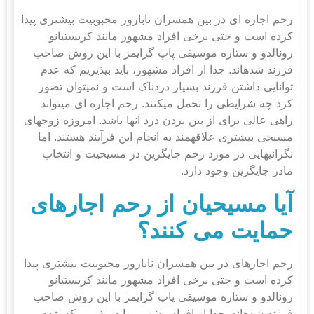
رحم اجاره ای در بین همسران نابارور محبوبیت بیشتری پیدا
کرده است و حتی برخی افراد مشهور مانند کریستیانو
رونالدو و ستاره موسیقی پاپ گرایمز با این روش صاحب
فرزند شده‎اند. جدا از افراد مشهور، باید بپذیریم که عدم
توانایی داشتن فرزند بسیار دردناک است و نمی‎توان تصور
کرد چه شرایطی را تحمل می‎کنند. رحم اجاره ای می‎تواند
راهی عالی برای از بین بردن درد آنها باشد. امروزه زوج‎های
مسیحی بیشتری علاقه‎مند به انجام این فرآیند هستند. اما
نگرانی‎هایی در مورد رحم جایگزین در مسیحیت و انتخاب
مادر جایگزین وجود دارد.
آیا مسیحیان از رحم اجاره
ای
حمایت می کنند؟
رحم اجاره‎ای در بین همسران نابارور محبوبیت بیشتری پیدا
کرده است و حتی برخی افراد مشهور مانند کریستیانو
رونالدو و ستاره موسیقی پاپ گرایمز با این روش صاحب
فرزند شده‎اند. جدا از افراد مشهور، باید بپذیریم که عدم