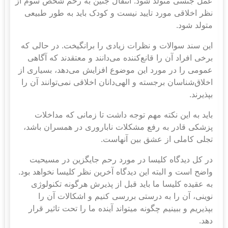
عمل جنسی متولد شود. انتقال جنین به رحم شخص سوم از
نظر اخلاقی مورد تایید نیست و کودک باید به طور طبیعی
متولد شود.
این سند سوالات و نظرات زیادی را برانگیخت. در حالی که
برخی افراد آن را قانع‌کننده می‌دانند و معتقدند که آگاهی
عمومی را در مورد این موضوع افزایش می‌دهد، بسیاری از
اخلاق‌شناسان برجسته و الهی‌دانان اخلاقی نمی‌توانند آن را
بپذیرند.
باید به این نکته مهم توجه داشت تا زمانی که مداخلات
پزشکی قادر به رفع مشکلات ناباروری در همسران باشد،
تجلی کاملی از عشق بین آنهاست.
در کل دیدگاه کلیسا در مورد رحم جایگزین در مسیحیت
واضح است و البته این دیدگاه آخرین نظر کلیسا نخواهد بود.
به عقیده کلیسا ما باید قبل از پذیرش هرگونه تکنولوژی
نوینی، آن را به درستی بررسی کنیم و اشکالات آن را
بپذیریم و ببینیم چگونه می‎تواند آینده ما را تحت تاثیر قرار
دهد.