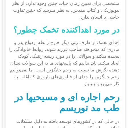
مشخصی برای تعیین زمان حیات جنین وجود ندارد. از نظر
بیولوژیکی و کتاب مقدس، به نظر می‎رسد که جنین تفاوت
خاصی با انسان ندارد.
در مورد اهداکننده تخمک چطور؟
اهدای تخمک از طرف زنی دیگر خارج رابطه ازدواج پدر و
مادری که می‎خواهند صاحب فرزند شوند، روابط خانوادگی را
پیچیده می‎کند و سوالاتی را در مورد ریشه ژنتیکی کودک
ایجاد می‎کند. باید بدانیم که پاسخ‎های ما به این سوالات نشان
دهنده نگرش ما نسبت به رحم جایگزین است. ما نمی‌توانیم
رحم جایگزین را جدای از فناوری‌های باروری که اغلب به
کار می‌بریم، ببینیم.
رحم اجاره ای و مسیحی‎ها در
طب مد توریسم
در حالی که در کشورهای توسعه یافته به دلیل مشکلات