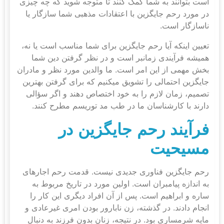
است بتوانند به شما کمک کنند تا متوجه شوید که چه چیزی
در مورد رحم جایگزین با اعتقادات مذهبی شما سازگار یا
ناسازگار است.
تعیین اینکه آیا رحم جایگزین برای شما مناسب است یا نه،
همیشه فرآیندی زمان‎بر است و در نظر گرفتن دین شما
بخش مهمی از این امر است. ما والدین مورد نظر و مادران
جایگزین احتمالی را تشویق می‎کنیم که برای گرفتن بهترین
تصمیم، زمان لازم را به خود اختصاص دهند و اگر سؤالی
دارند با کارشناسان ما در طب مد توریسم مطرح کنند.
فرآیند رحم جایگزین در
مسیحیت
رحم جایگزین فناوری جدیدی نیست. قدمت رحم اجاره‎ای
به اندازه پیامبران است. اولین مورد در تاریخ مربوط به
ساره و ابراهیم است. پس از آن افراد دیگری این کار را
انجام دادند. در گذشته، زن نابارور بودن امری غیرعادی و
مایه شرمساری بود. در نتیجه، زنان بدون فرزند به دنبال