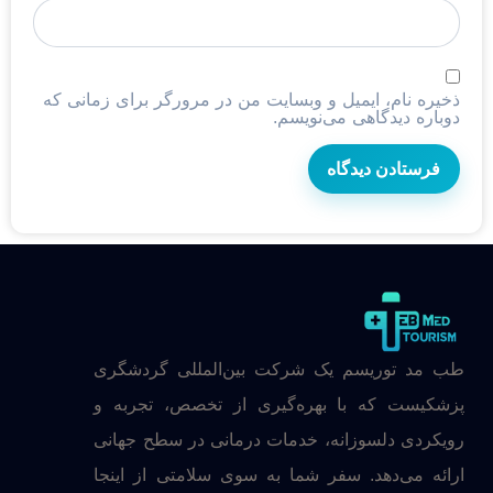
ذخیره نام، ایمیل و وبسایت من در مرورگر برای زمانی که
دوباره دیدگاهی می‌نویسم.
طب مد توریسم یک شرکت بین‌المللی گردشگری
پزشکیست که با بهره‌گیری از تخصص، تجربه و
رویکردی دلسوزانه، خدمات درمانی در سطح جهانی
ارائه می‌دهد. سفر شما به سوی سلامتی از اینجا