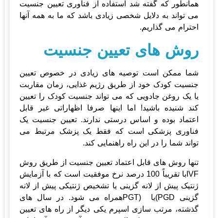
همانطور که گفته شد استفاده از فناوری تعیین جنسیت
می تواند به دلایل شخصی زیادی باشد که ما به همه آنها
احترام می گذاریم.
روش های تعیین جنسیت
شما ممکن است توصیه های زیادی در خصوص تعیین
جنسیت کودک خود از طریق رژیم غذایی، زمان مقاربت
یا یک روغن جادویی که می تواند جنسیت کودک را تعیین
کند شنیده باشید! اما اینها صرفا اظهاراتی غیر قابل
اعتماد بوده و اساس درستی ندارند. تعیین جنسیت یک
فناوری پزشکی است که فقط یک پزشک مرتبط می
تواند شما را در این راه راهنمایی کند.
تنها روش های قابل اعتماد تعیین جنسیت از طریق روش
IVFبا تقریباً 100 درصد نرخ موفقیت است که با آزمایش
ژنتیک پیش از لانه گزینی یا تشخیص ژنتیکی پیش از لانه
گزینی PGD)یا (PGTهمراه می شود. در سال های
گذشته، مرتب سازی اسپرم یکی دیگر از راه های تعیین