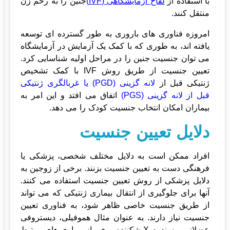
با استفاده از
لقاح آزمایشگاهی (IVF)
جنین را به رحم زن
منتقل کنند.
امروزه فناوری های باروری به طور گسترده ای توسعه
یافته اند، به طوری که با کمک یک آزمایش در آزمایشگاه
می توان جنسیت جنین را در مراحل اولیه شناسایی کرد.
تعیین جنسیت از طریق روش IVF با کمک تشخیص
ژنتیکی قبل از
لانه گزینی (PGD) یا غربالگری ژنتیکی
قبل از لانه گزینی (PGS)
اتفاق می افتد و این امر به
بیماران امکان انتخاب جنسیت کودک را می دهد.
دلایل تعیین جنسیت
افراد ممکن است به دلایل مختلف شخصی، پزشکی یا
فرهنگی دست به تعیین جنسیت بزنند. برخی از زوجین به
دلایل پزشکی از روش تعیین جنسیت استفاده می کنند.
آنها برای جلوگیری از انتقال بیماری ژنتیکی که می تواند
از طریق جنسیت خاصی ظاهر شود، به فناوری تعیین
جنسیت نیاز دارند. به عنوان مثال هموفیلی، دیستروفی
عضلانی و سندرم X شکننده برخی از بیماری های مرتبط