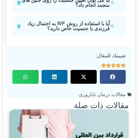
آیا می توان تعیین جنسیت را روی جنین های
منجمد انجام داد؟
آیا با استفاده از روش IVF به احتمال زیاد
فرزندی با جنسیت خاص دارید؟
تقييمك للمقال:
مقالات درمان ناباروری
مقالات ذات صلة