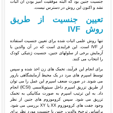
جنسیت جنین بود که البته موفقیت آمیز بودن آن اثبات
نشد و اکنون این روش در دسترس نیست.
تعیین جنسیت از طریق
روش IVF
تنها روش علمی اثبات شده برای تعیین جنسیت استفاده
از IVF است. این فرایندی است که در آن والدین با
آزمایش برخی از سلولهای جنین، جنسیت ژنتیکی کودک
را انتخاب می کنند.
برای انجام این فرآیند، تخمک های زن اخذ شده و سپس
توسط اسپرم های مرد در یک محیط آزمایشگاهی بارور
می شوند. در صورت ضعف اسپرم این عمل را می توان
از طریق تزریق اسپرم داخل سیتوپلاسمی (ICSI) انجام
داد. به این ترتیب اسپرم به صورت مکانیکی به تخمک
تزریق می شود. سپس کروموزوم های جنین از نظر
وجود جفت های کروموزوم XX یا XY بررسی می شود.
براساس ترجیح والدین، ​​جنین با جنسیت مورد نظر برای