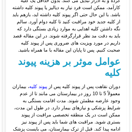
کرده و به ادرار تبدیل می کنند. بدون حداقل یک کلیه
کارآمد، ممکن است فرد نیاز به دیالیز یا پیوند کلیه داشته
باشد. با این حال حتی اگر پیوند کلیه داشته اید، بازهم باید
از کلیه جدید خود مراقبت کنید تا کلیه دوام آورد. سالم
نگه داشتن کلیه اهدایی به موارد زیادی بستگی دارد که
باید به دقت مد نظر قرارگرفته شوند. در این مقاله قصد
داریم در مورد ویزیت های ضروری پس از
پیوند کلیه
صحبت کنیم. پس تا پایان این مقاله با ما همراه باشید.
عوامل موثر بر هزینه پیوند
کلیه
دوران نقاهت پس از پیوند
کلیه
پس از
پیوند کلیه
، بیماران
معمولاً 5 تا 10 روز در بیمارستان می مانند تا از عدم
وجود عارضه مطمئن شوند. مدت اقامت بستگی به
شرایط پزشکی و نیازهای بیمار دارد. در طول این مدت،
ممکن است در یک منطقه تخصصی مراقبت از پیوند
بستری شوید. مراقبت های شما باید پس از پیوند نیز
ادامه پیدا کند. قبل از ترک بیمارستان، می بایست پزشک