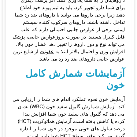
داروهایتان را به شما یادآوری کنند. اگر پزشک دیگری
برای شما دارو تجویز کرد، باید به تیم پیوند خود اطلاع
دهید زیرا برخی داروها می توانند با داروهای ضد رد شما
تداخل داشته باشند. داروهای سرکوب کننده سیستم
ایمنی برخی از عوارض جانبی احتمالی دارند که اغلب
قابل کنترل هستند. در صورت بروزعوارض جانبی، پزشک
می تواند نوع و دوز داروها را تغییر دهد. فشار خون بالا،
افزایش وزن و احتمال بالاتر ابتلا به
عفونت
از شایع ترین
عوارض جانبی داروهای ضد رد رد می باشد.
آزمایشات شمارش کامل
خون
آزمایش خون نحوه عملکرد اندام های شما را ارزیابی می
کند. آزمایش شمارش گلبول سفید خون (WBC) نشان
می دهد که گلبول های سفید خون شما افزایش پیدا
کرده یا کاهش یافته است. آزمایش هماتوکریت (HCT)
درصد سلول های خونی موجود در خون شما را اندازه
گیری می کند. وقتی سطح HCT شما پایین است،