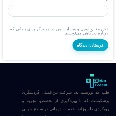
ذخیره نام، ایمیل و وبسایت من در مرورگر برای زمانی که
دوباره دیدگاهی می‌نویسم.
طب مد توریسم یک شرکت بین‌المللی گردشگری
پزشکیست که با بهره‌گیری از تخصص، تجربه و
رویکردی دلسوزانه، خدمات درمانی در سطح جهانی