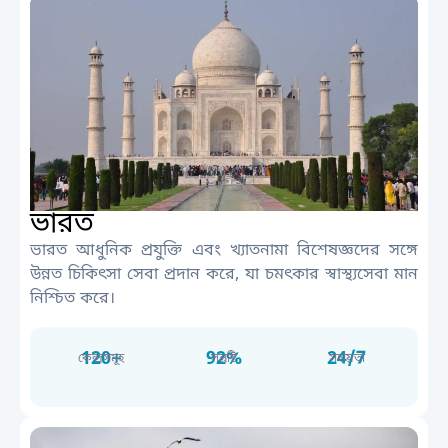
ভারত
ভারত আধুনিক প্রযুক্তি এবং খ্যাতনামা বিশেষজ্ঞদের সঙ্গে
উন্নত চিকিৎসা সেবা প্রদান করে, যা চমৎকার স্বাস্থ্যসেবা মান
নিশ্চিত করে।
120+
92%
24/7
কেন্দ্রসমূহ
সন্তুষ্টি
সহায়তা