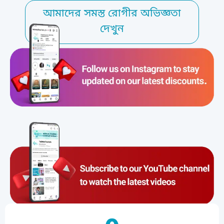
আমাদের সমস্ত রোগীর অভিজ্ঞতা
দেখুন