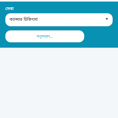
সেবা
▾
ক্যান্সার চিকিৎসা
অনুসন্ধান...