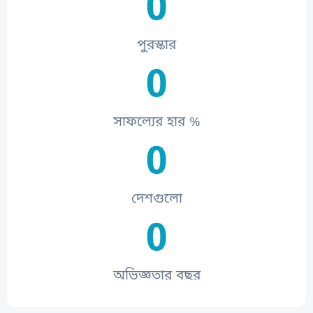
0
পুরস্কার
0
সাফল্যের হার %
0
দেশগুলো
0
অভিজ্ঞতার বছর