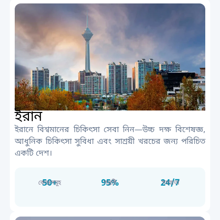
ইরান
ইরানে বিশ্বমানের চিকিৎসা সেবা নিন—উচ্চ দক্ষ বিশেষজ্ঞ,
আধুনিক চিকিৎসা সুবিধা এবং সাশ্রয়ী খরচের জন্য পরিচিত
একটি দেশ।
50+
95%
24/7
কেন্দ্রসমূহ
সন্তুষ্টি
সহায়তা