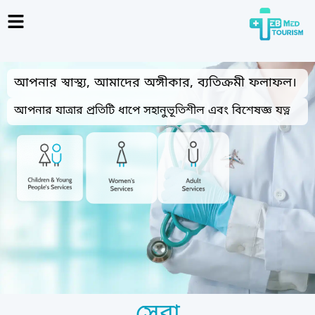
আপনার স্বাস্থ্য, আমাদের অঙ্গীকার, ব্যতিক্রমী ফলাফল।
আপনার যাত্রার প্রতিটি ধাপে সহানুভূতিশীল এবং বিশেষজ্ঞ যত্ন
সেবা