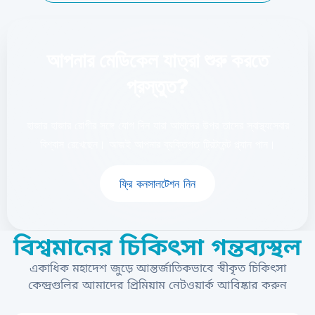
আপনার মেডিকেল যাত্রা শুরু করতে
প্রস্তুত?
হাজার হাজার রোগীর সঙ্গে যোগ দিন যারা আমাদের উপর তাদের স্বাস্থ্যসেবার
বিশ্বাস রেখেছেন। আজই আপনার ব্যক্তিগত ট্রিটমেন্ট প্ল্যান পান।
ফ্রি কনসালটেশন নিন
বিশ্বমানের চিকিৎসা গন্তব্যস্থল
একাধিক মহাদেশ জুড়ে আন্তর্জাতিকভাবে স্বীকৃত চিকিৎসা
কেন্দ্রগুলির আমাদের প্রিমিয়াম নেটওয়ার্ক আবিষ্কার করুন