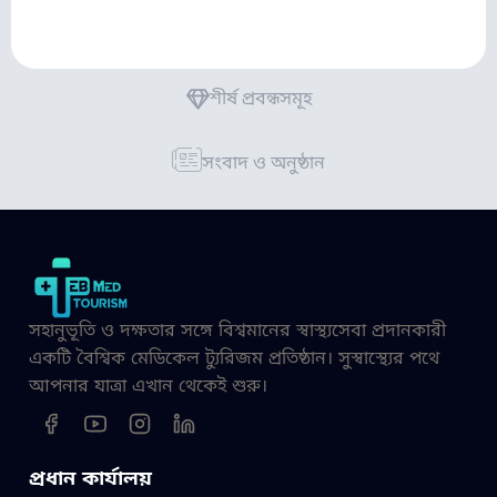
শীর্ষ প্রবন্ধসমূহ
সংবাদ ও অনুষ্ঠান
সহানুভূতি ও দক্ষতার সঙ্গে বিশ্বমানের স্বাস্থ্যসেবা প্রদানকারী
একটি বৈশ্বিক মেডিকেল ট্যুরিজম প্রতিষ্ঠান। সুস্বাস্থ্যের পথে
আপনার যাত্রা এখান থেকেই শুরু।
প্রধান কার্যালয়