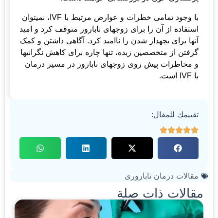
با وجود تمامی خطرات و عوارض مرتبط با IVF، نمی­توان
استفاده از آن را برای زوج­های نابارور متوقف کرد و امید
آنها برای بچه­دار شدن را ناامید کرد. آگاهی داشتن و کمک
گرفتن از متخصصین زبده، تنها چاره برای کاهش نگرانی­ها
و مخاطرات پیش روی زوج­های نابارور در مسیر درمان
با IVF است.
تقييمك للمقال:
مقالات درمان ناباروری
مقالات ذات صلة