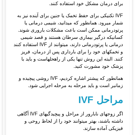
برای درمان مشکل خود استفاده کنند.
IVF تکنیکی برای حفظ تخمک یا جنین برای آینده نیز به
شمار می­رود. همانطور که می­دانید، شیمی درمانی یا
پرتودرمانی ممکن است باعث مشکلات باروری شوند.
کسانیکه درگیر بیماری سرطان هستند و قصد شیمی
درمانی یا پرتودرمانی دارند، می­توانند از IVF استفاده کنند
و تخمک­های خود را برای بارداری پس از درمان، فریز
کنند. البته این روش تنها یکی از راه­حلهاست و باید با
پزشک خود مشورت کنید.
همانطور که پیشتر اشاره کردیم، IVF روشی پیچیده و
زمانبر است و باید مرحله به مرحله اجرایی شود.
مراحل IVF
اگر زوج­های نابارور از مراحل و پیچیدگی­های IVF آگاهی
داشته باشند، بهتر می­توانند خود را از لحاظ روحی و
فیزیکی آماده سازند.