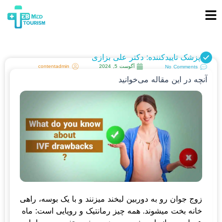
پزشک تاییدکننده: دکتر علی بزازی
آگوست 5, 2024
contentadmin
No Comments
آنچه در این مقاله می‌خوانید
زوج جوان رو به دوربین لبخند می­زنند و با یک بوسه، راهی
خانه بخت می­شوند. همه چیز رمانتیک و رویایی است: ماه