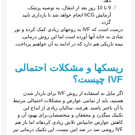
دهد.
9 تا 10 روز بعد از انتقال، به توصیه پزشک،
آزمایش hCG انجام خواهد شد تا بارداری تایید
گردد.
درست است که IVF به زوج­های زیادی کمک کرده و نور
شادی به خانه آنها آورده است اما این روش درمانی،
نیمه تاریکی هم دارد که در ادامه به آن خواهیم پرداخت.
ریسک­ها و مشکلات احتمالی
IVF چیست؟
اگر مایل به استفاده از روش IVF برای باردار شدن
هستید، باید از تمامی عوارض و مشکلات احتمالی مرتبط
با آن باخبر باشید. هرچند، سالیان زیادی از ابداع این
تکنیک می­گذرد و محققان و متخصصان،برای بهبود آن و
کاهش عوارض جانبی­اش تلاش زیادی کرده­اند اما باز هم
IVF روشی صد در صد امن نیست. این تکنیک درمانی نیز