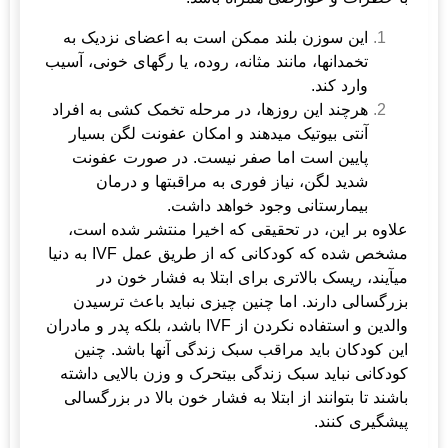
این سوزن بلند ممکن است به اعضای نزدیک به
تخمدانها، مانند مثانه، روده، یا رگهای خونی، آسیب
وارد کند.
هرچند این روزها، در مرحله تخمک کشی به افراد
آنتی بیوتیک می­دهند و امکان عفونت لگن بسیار
پایین است اما صفر نیست. در صورت عفونت
شدید لگن، نیاز فوری به مراقبتها و درمان
بیمارستانی وجود خواهد داشت.
علاوه بر این، در تحقیقی که اخیرا منتشر شده است،
مشخص شده که کودکانی که از طریق عمل IVF به دنیا
می­آیند، ریسک بالاتری برای ابتلا به فشار خون در
بزرگسالی دارند. اما چنین چیزی نباید باعث ترسیدن
والدین و استفاده نکردن از IVF باشد، بلکه پدر و مادران
این کودکان باید مراقب سبک زندگی آنها باشد. چنین
کودکانی نباید سبک زندگی بی­تحرک و وزن بالایی داشته
باشند تا بتوانند از ابتلا به فشار خون بالا در بزرگسالی
پیشگیری کنند.